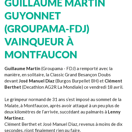
GUILLAUME MARTIN
GUYONNET
(GROUPAMA-FDJ)
VAINQUEUR À
MONTFAUCON
Guillaume Martin
(Groupama - FDJ) a remporté avec la
manière, en solitaire, la Classic Grand Besançon Doubs
devant
José Manuel Diaz
(Burgos Burpellet BH) et
Clément
Berthet
(Decathlon AG2R La Mondiale) ce vendredi 18 avril.
Le grimpeur normand de 31 ans s’est imposé au sommet de la
Malate, à Montfaucon, après avoir attaqué à un peu plus de
deux kilomètres de l’arrivée, succédant au palmarès à
Lenny
Martinez
.
Clément Berthet et José Manuel Diaz, revenus à moins de dix
secondes, n’ont finalement rien pu faire.