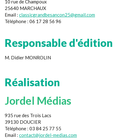
10 rue de Champoux
25640 MARCHAUX
Email :
classicgrandbesancon25@gmail.com
Téléphone : 06 17 28 56 96
Responsable d'édition
M. Didier MONROLIN
Réalisation
Jordel Médias
935 rue des Trois Lacs
39130 DOUCIER
Téléphone : 03 84 25 77 55
Email :
contact@jordel-medias.com