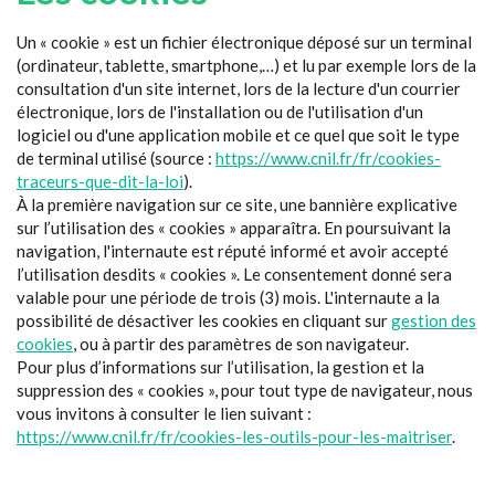
Un « cookie » est un fichier électronique déposé sur un terminal
(ordinateur, tablette, smartphone,…) et lu par exemple lors de la
consultation d'un site internet, lors de la lecture d'un courrier
électronique, lors de l'installation ou de l'utilisation d'un
logiciel ou d'une application mobile et ce quel que soit le type
de terminal utilisé (source :
https://www.cnil.fr/fr/cookies-
traceurs-que-dit-la-loi
).
À la première navigation sur ce site, une bannière explicative
sur l’utilisation des « cookies » apparaîtra. En poursuivant la
navigation, l'internaute est réputé informé et avoir accepté
l’utilisation desdits « cookies ». Le consentement donné sera
valable pour une période de trois (3) mois. L'internaute a la
possibilité de désactiver les cookies en cliquant sur
gestion des
cookies
, ou à partir des paramètres de son navigateur.
Pour plus d’informations sur l’utilisation, la gestion et la
suppression des « cookies », pour tout type de navigateur, nous
vous invitons à consulter le lien suivant :
https://www.cnil.fr/fr/cookies-les-outils-pour-les-maitriser
.