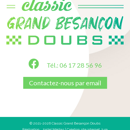
Tél.: 06 17 28 56 96
Contactez-nous par email
© 2021-2026 Classic Grand Besançon Doubs
Réalisation :
Jordel Médias | Création site internet Jura