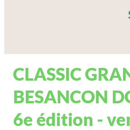
CLASSIC GRA
BESANCON D
6e édition - v