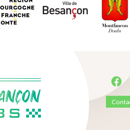
Contac