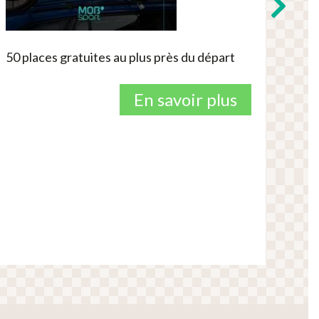
50 places gratuites au plus près du départ
Rejo
En savoir plus
Cha