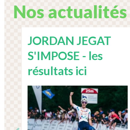
Nos actualités
JORDAN JEGAT
S'IMPOSE - les
résultats ici