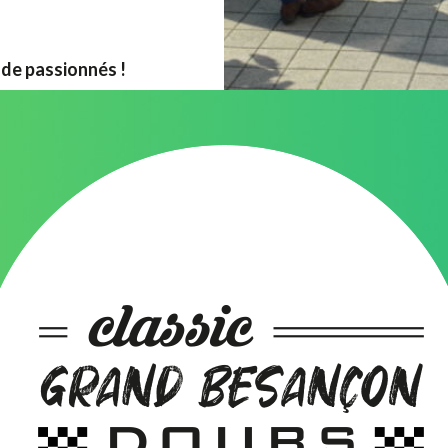
e passionnés !