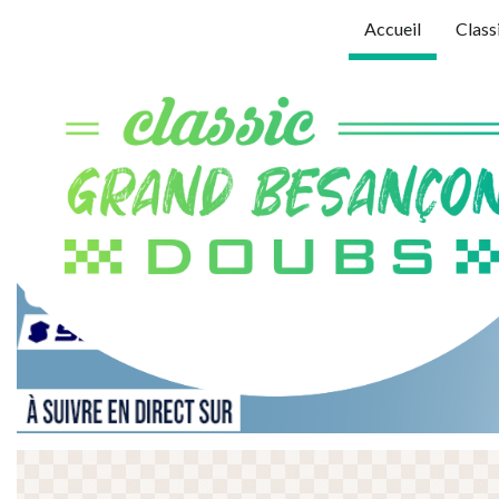
Accueil
Class