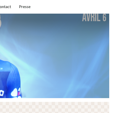
ontact
Presse