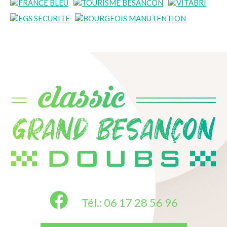
Tél.: 06 17 28 56 96