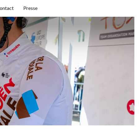
ontact
Presse