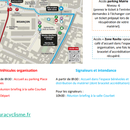
racyclisme.fr