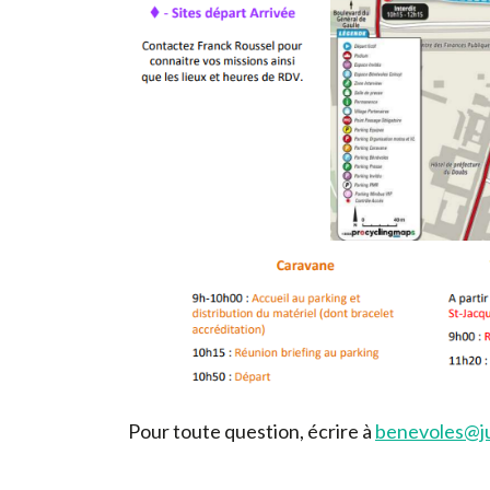
Pour toute question, écrire à
benevoles@ju